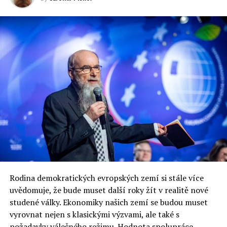
Rodina demokratických evropských zemí si stále více
uvědomuje, že bude muset další roky žít v realitě nové
studené války. Ekonomiky našich zemí se budou muset
vyrovnat nejen s klasickými výzvami, ale také s
požadavky válečného režimu. Hodnota spolupráce