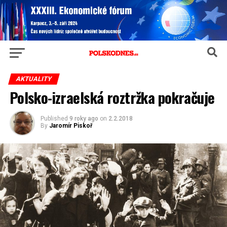
AKTUALITY
Polsko-izraelská roztržka pokračuje
Published
9 roky ago
on
2.2.2018
By
Jaromír Piskoř