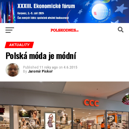
AKTUALITY
Polská móda je módní
Published
11 roky ago
on
4.6.2015
By
Jaromír Piskoř