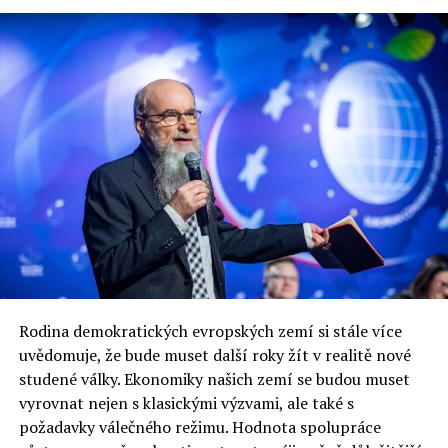
Rodina demokratických evropských zemí si stále více
uvědomuje, že bude muset další roky žít v realitě nové
studené války. Ekonomiky našich zemí se budou muset
vyrovnat nejen s klasickými výzvami, ale také s
požadavky válečného režimu. Hodnota spolupráce