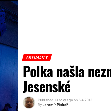
AKTUALITY
Polka našla nez
Jesenské
Published
13 roky ago
on
6.4.2013
By
Jaromír Piskoř