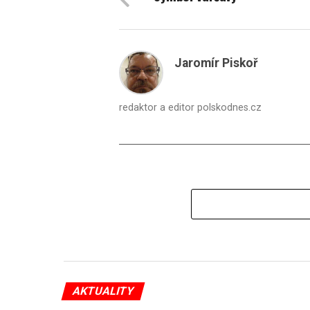
Jaromír Piskoř
redaktor a editor polskodnes.cz
AKTUALITY