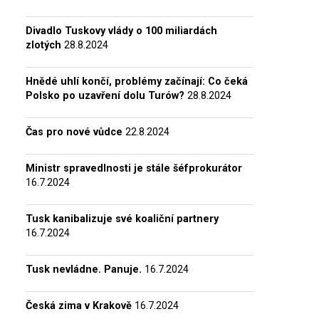
Divadlo Tuskovy vlády o 100 miliardách
zlotých
28.8.2024
Hnědé uhlí končí, problémy začínají: Co čeká
Polsko po uzavření dolu Turów?
28.8.2024
Čas pro nové vůdce
22.8.2024
Ministr spravedlnosti je stále šéfprokurátor
16.7.2024
Tusk kanibalizuje své koaliční partnery
16.7.2024
Tusk nevládne. Panuje.
16.7.2024
Česká zima v Krakově
16.7.2024