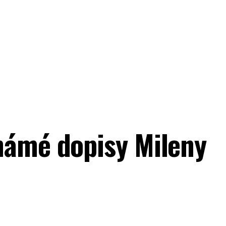
námé dopisy Mileny