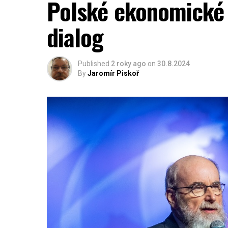
Polské ekonomické 
dialog
Published
2 roky ago
on
30.8.2024
By
Jaromír Piskoř