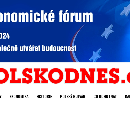
Y
EKONOMIKA
HISTORIE
POLSKÝ BULVÁR
CO OCHUTNAT
KA