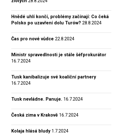
zlotých
28.8.2024
Hnědé uhlí končí, problémy začínají: Co čeká
Polsko po uzavření dolu Turów?
28.8.2024
Čas pro nové vůdce
22.8.2024
Ministr spravedlnosti je stále šéfprokurátor
16.7.2024
Tusk kanibalizuje své koaliční partnery
16.7.2024
Tusk nevládne. Panuje.
16.7.2024
Česká zima v Krakově
16.7.2024
Kolaja hlásá bludy
1.7.2024