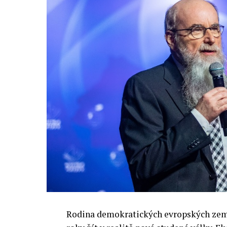
Rodina demokratických evropských zemí 