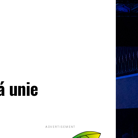
á unie
ADVERTISEMENT