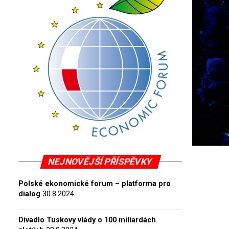
NEJNOVĚJŠÍ PŘÍSPĚVKY
Polské ekonomické forum – platforma pro
dialog
30.8.2024
Divadlo Tuskovy vlády o 100 miliardách