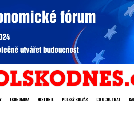
Y
EKONOMIKA
HISTORIE
POLSKÝ BULVÁR
CO OCHUTNAT
KA