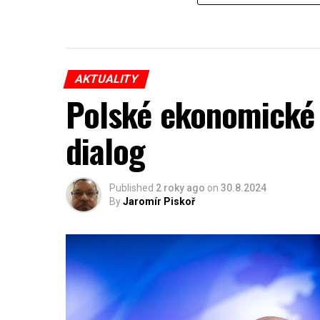
AKTUALITY
Polské ekonomické 
dialog
Published
2 roky ago
on
30.8.2024
By
Jaromír Piskoř