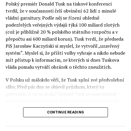
Polský premiér Donald Tusk na tiskové konferenci
Otázky spojené s vývojem umělé inteligence budou na
tvrdil, že v současnosti čelí obvinění 62 lidí z minulé
fóru AI zvláště diskutovanou oblastí. Fórum AI bude
vládní garnitury. Podle něj se řízení ohledně
zahrnovat vyhrazenou tematickou trať skládající se z
podezřelých veřejných výdajů týká 100 miliard zlotých
panelů, prezentací, workshopů a speciálních akcí.
(což je přibližně 20 % polského státního rozpočtu a v
Budou diskutovány klíčové otázky vlivu umělé
přepočtu asi 600 miliard korun). Tusk tvrdí, že předseda
inteligence ve společnosti, ale i v sektoru veřejných a
PiS Jarosław Kaczyński si myslel, že vytvořil „uzavřený
komerčních služeb. Budou se diskutovat problémy a
systém“. Myslel si, že příští volby vyhraje a nikdo nebude
výzvy, kterým bude muset trh čelit tváří v tvář zásadním
mít přístup k informacím, ze kterých si dnes Tuskova
technologickým změnám. Účastníci fóra také zváží, do
vláda pomalu vytváří obrázek o těchto zneužitích.
jaké míry investice do vědeckého výzkumu a moderních
V Polsku už málokdo věří, že Tusk splní své předvolební
technologií umělé inteligence v mnoha oblastech života
sliby. Před pár dny se objevil průzkum, který to
umožní Evropské unii obnovit konkurenceschopnost ve
potvrzuje. A co se stalo? Donald Tusk se samozřejmě
vztahu ke globálním ekonomikám a nutnosti zajistit
naštval a musel předvést show. Vyzval tři ministry, aby
bezpečnost evropských zemí.
před kamerami podepsali dohodu o stíhání členů PiS, a
CONTINUE READING
ti poslušně ono divadlo předvedli. Andrzej Domański
(finance), Tomasz Siemoniak (vnitro) a Adam Bodnar
(spravedlnost) podepsali teatrálně dohodu týkající se