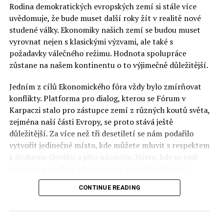
Rodina demokratických evropských zemí si stále více
uvědomuje, že bude muset další roky žít v realitě nové
studené války. Ekonomiky našich zemí se budou muset
redaktor a editor polskodnes.cz
vyrovnat nejen s klasickými výzvami, ale také s
požadavky válečného režimu. Hodnota spolupráce
zůstane na našem kontinentu o to výjimečně důležitější.
Jedním z cílů Ekonomického fóra vždy bylo zmírňovat
konflikty. Platforma pro dialog, kterou se Fórum v
Karpaczi stalo pro zástupce zemí z různých koutů světa,
zejména naší části Evropy, se proto stává ještě
důležitější. Za více než tři desetiletí se nám podařilo
vytvořit jedinečné místo, kde můžete mluvit s respektem
k druhému člověku a jeho názorům. Místo, kde se rodí
moderní nápady a nekonvenční, inovativní řešení.
CONTINUE READING
Polsko musí mít instituce, jejichž horizont činnosti je
delší než období, ve kterém byl u moci konkrétní
politický tým. Pouze to vám dává šanci skutečně řešit