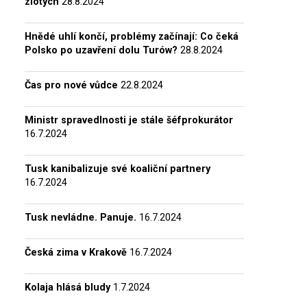
zlotých
28.8.2024
Hnědé uhlí končí, problémy začínají: Co čeká
Polsko po uzavření dolu Turów?
28.8.2024
Čas pro nové vůdce
22.8.2024
Ministr spravedlnosti je stále šéfprokurátor
16.7.2024
Tusk kanibalizuje své koaliční partnery
16.7.2024
Tusk nevládne. Panuje.
16.7.2024
Česká zima v Krakově
16.7.2024
Kolaja hlásá bludy
1.7.2024