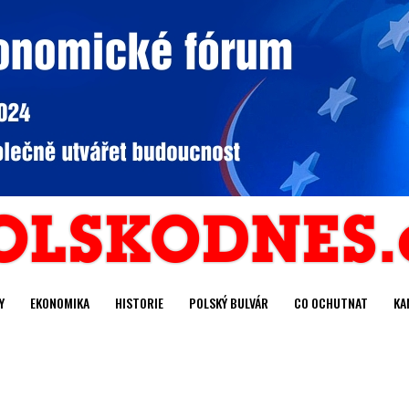
Y
EKONOMIKA
HISTORIE
POLSKÝ BULVÁR
CO OCHUTNAT
KA