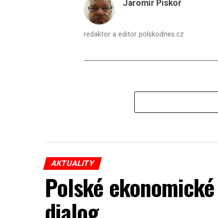
Jaromír Piskoř
redaktor a editor polskodnes.cz
AKTUALITY
Polské ekonomické 
dialog