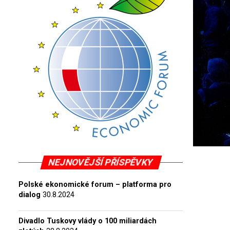
NEJNOVĚJŠÍ PŘÍSPĚVKY
Polské ekonomické forum – platforma pro
dialog
30.8.2024
Divadlo Tuskovy vlády o 100 miliardách