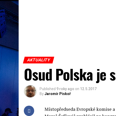
AKTUALITY
Osud Polska je 
Published
9 roky ago
on
12.5.2017
By
Jaromír Piskoř
Místopředseda Evropské komise a 