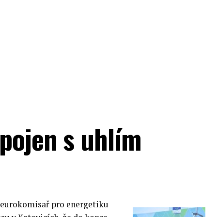
spojen s uhlím
eurokomisař pro energetiku