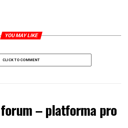
YOU MAY LIKE
CLICK TO COMMENT
forum – platforma pro