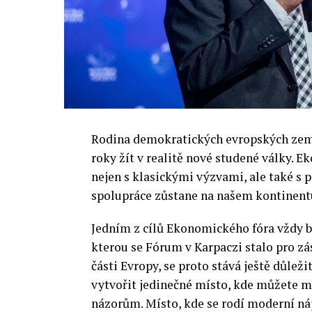
Rodina demokratických evropských zemí 
roky žít v realitě nové studené války.
nejen s klasickými výzvami, ale také s
spolupráce zůstane na našem kontinentu
Jedním z cílů Ekonomického fóra vždy by
kterou se Fórum v Karpaczi stalo pro zá
části Evropy, se proto stává ještě důležit
vytvořit jedinečné místo, kde můžete m
názorům. Místo, kde se rodí moderní ná