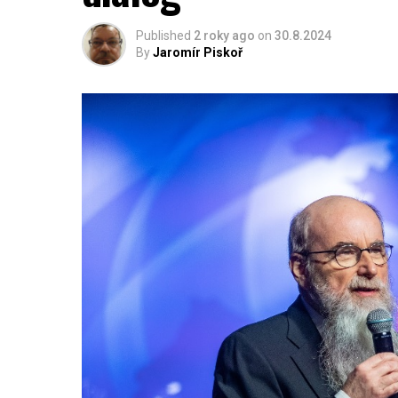
Published
2 roky ago
on
30.8.2024
By
Jaromír Piskoř