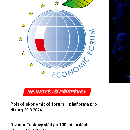
NEJNOVĚJŠÍ PŘÍSPĚVKY
Polské ekonomické forum – platforma pro
dialog
30.8.2024
Divadlo Tuskovy vlády o 100 miliardách