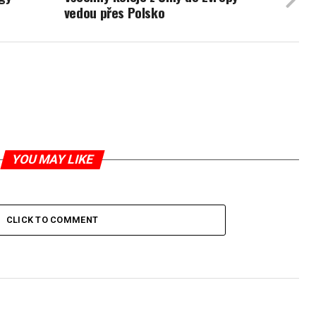
vedou přes Polsko
YOU MAY LIKE
CLICK TO COMMENT