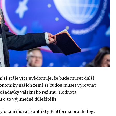
si stále více uvědomuje, že bude muset další
 Ekonomiky našich zemí se budou muset vyrovnat
 požadavky válečného režimu. Hodnota
 o to výjimečně důležitější.
lo zmírňovat konflikty. Platforma pro dialog,