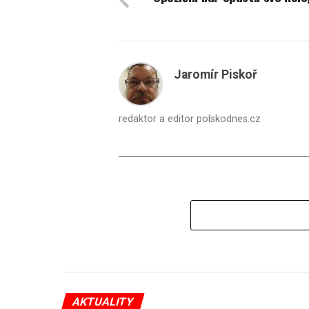
Jaromír Piskoř
redaktor a editor polskodnes.cz
AKTUALITY