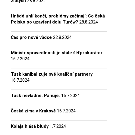
zlotých
28.8.2024
Hnědé uhlí končí, problémy začínají: Co čeká
Polsko po uzavření dolu Turów?
28.8.2024
Čas pro nové vůdce
22.8.2024
Ministr spravedlnosti je stále šéfprokurátor
16.7.2024
Tusk kanibalizuje své koaliční partnery
16.7.2024
Tusk nevládne. Panuje.
16.7.2024
Česká zima v Krakově
16.7.2024
Kolaja hlásá bludy
1.7.2024