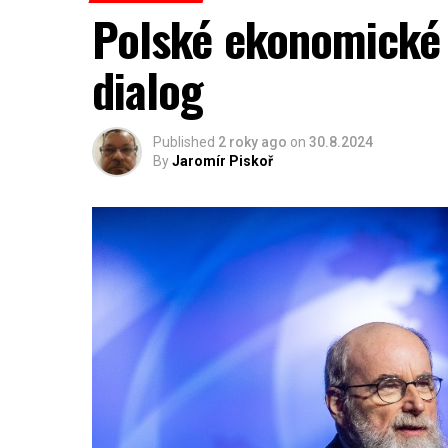
Polské ekonomické 
dialog
Published
2 roky ago
on
30.8.2024
By
Jaromír Piskoř