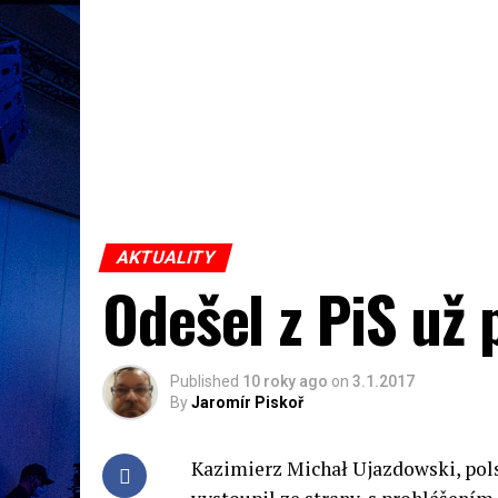
AKTUALITY
Odešel z PiS už
Published
10 roky ago
on
3.1.2017
By
Jaromír Piskoř
Kazimierz Michał Ujazdowski, pol