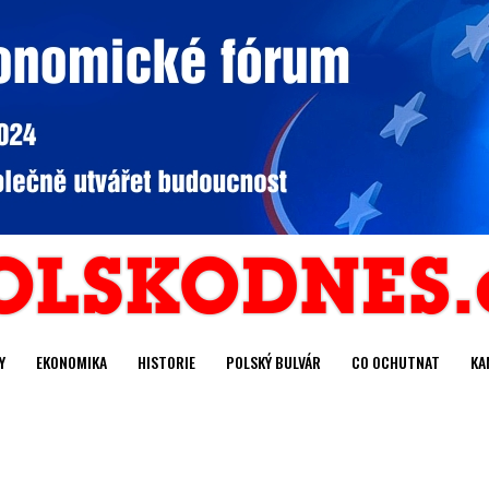
Y
EKONOMIKA
HISTORIE
POLSKÝ BULVÁR
CO OCHUTNAT
KA