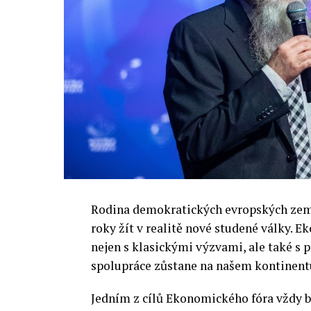
Rodina demokratických evropských zemí 
roky žít v realitě nové studené války.
nejen s klasickými výzvami, ale také s
spolupráce zůstane na našem kontinentu
Jedním z cílů Ekonomického fóra vždy by