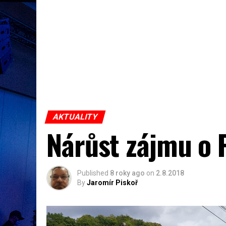
AKTUALITY
Nárůst zájmu o 
Published
8 roky ago
on
2.8.2018
By
Jaromír Piskoř