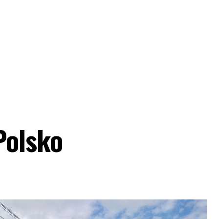
Polsko