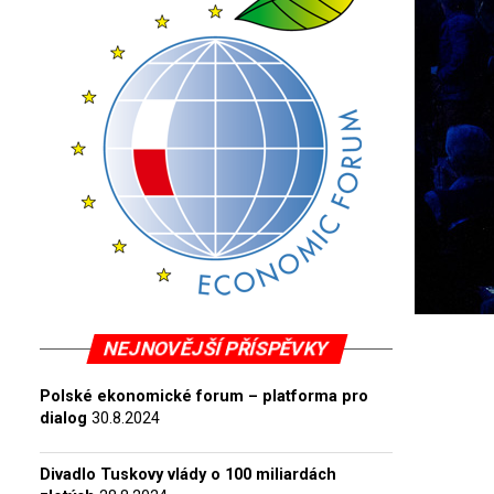
NEJNOVĚJŠÍ PŘÍSPĚVKY
Polské ekonomické forum – platforma pro
dialog
30.8.2024
Divadlo Tuskovy vlády o 100 miliardách