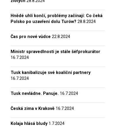
zlotých
28.8.2024
Hnědé uhlí končí, problémy začínají: Co čeká
Polsko po uzavření dolu Turów?
28.8.2024
Čas pro nové vůdce
22.8.2024
Ministr spravedlnosti je stále šéfprokurátor
16.7.2024
Tusk kanibalizuje své koaliční partnery
16.7.2024
Tusk nevládne. Panuje.
16.7.2024
Česká zima v Krakově
16.7.2024
Kolaja hlásá bludy
1.7.2024