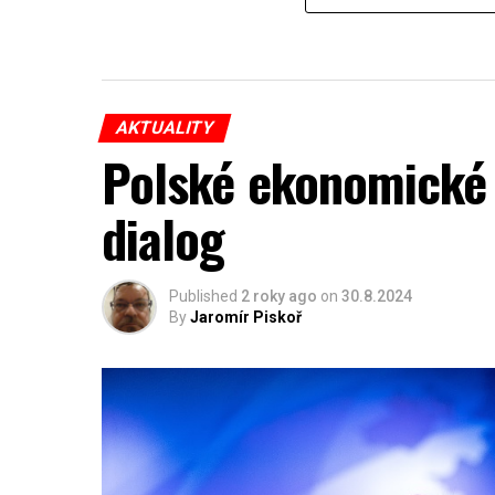
AKTUALITY
Polské ekonomické 
dialog
Published
2 roky ago
on
30.8.2024
By
Jaromír Piskoř