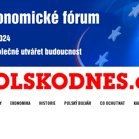
Y
EKONOMIKA
HISTORIE
POLSKÝ BULVÁR
CO OCHUTNAT
KA