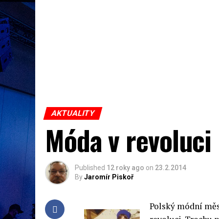
AKTUALITY
Móda v revoluci
Published
12 roky ago
on
23.2.2014
By
Jaromír Piskoř
Polský módní měsí