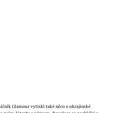
čník Glamour vytiskl také něco o ukrajinské