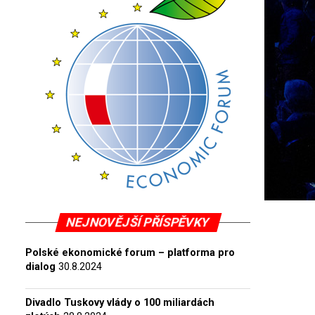
NEJNOVĚJŠÍ PŘÍSPĚVKY
Polské ekonomické forum – platforma pro
dialog
30.8.2024
Divadlo Tuskovy vlády o 100 miliardách