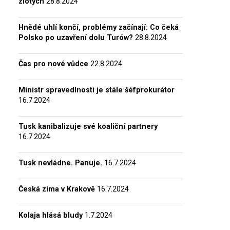
zlotých
28.8.2024
Hnědé uhlí končí, problémy začínají: Co čeká
Polsko po uzavření dolu Turów?
28.8.2024
Čas pro nové vůdce
22.8.2024
Ministr spravedlnosti je stále šéfprokurátor
16.7.2024
Tusk kanibalizuje své koaliční partnery
16.7.2024
Tusk nevládne. Panuje.
16.7.2024
Česká zima v Krakově
16.7.2024
Kolaja hlásá bludy
1.7.2024