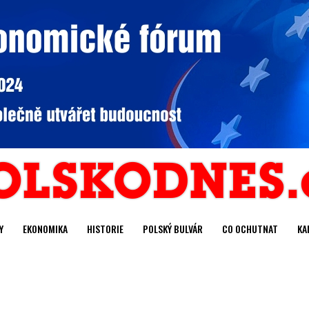
Y
EKONOMIKA
HISTORIE
POLSKÝ BULVÁR
CO OCHUTNAT
KA