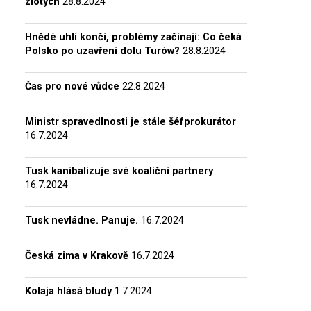
zlotých
28.8.2024
Hnědé uhlí končí, problémy začínají: Co čeká
Polsko po uzavření dolu Turów?
28.8.2024
Čas pro nové vůdce
22.8.2024
Ministr spravedlnosti je stále šéfprokurátor
16.7.2024
Tusk kanibalizuje své koaliční partnery
16.7.2024
Tusk nevládne. Panuje.
16.7.2024
Česká zima v Krakově
16.7.2024
Kolaja hlásá bludy
1.7.2024