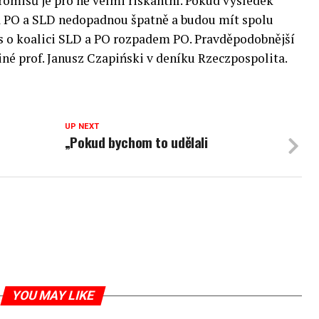
misů je pro ně velmi riskantní. Pokud výsledek
 a PO a SLD nedopadnou špatně a budou mít spolu
s o koalici SLD a PO rozpadem PO. Pravděpodobnější
jiné prof. Janusz Czapiński v deníku Rzeczpospolita.
UP NEXT
„Pokud bychom to udělali
YOU MAY LIKE