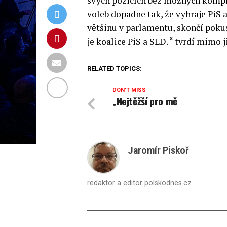
svých pozicích bez možných kompro
voleb dopadne tak, že vyhraje PiS
většinu v parlamentu, skončí poku
je koalice PiS a SLD. “ tvrdí mimo 
RELATED TOPICS:
DON'T MISS
„Nejtěžší pro mě
Jaromír Piskoř
redaktor a editor polskodnes.cz