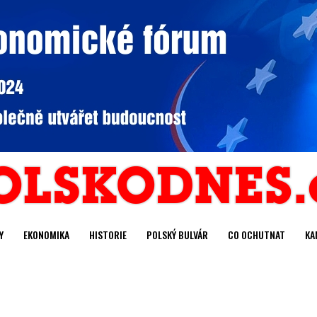
Y
EKONOMIKA
HISTORIE
POLSKÝ BULVÁR
CO OCHUTNAT
KA