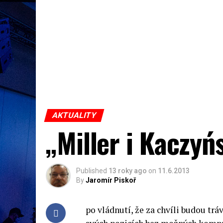
AKTUALITY
„Miller i Kaczyń
Published
13 roky ago
on
11.6.2013
By
Jaromír Piskoř
po vládnutí, že za chvíli budou tráv