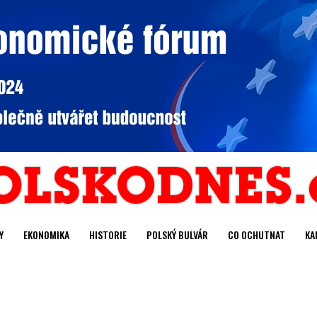
Y
EKONOMIKA
HISTORIE
POLSKÝ BULVÁR
CO OCHUTNAT
KA