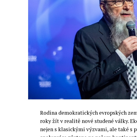
Rodina demokratických evropských zemí 
roky žít v realitě nové studené války.
nejen s klasickými výzvami, ale také s