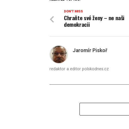
DON'T MISS
Chraňte své ženy – ne naši
demokracii
Jaromír Piskoř
redaktor a editor polskodnes.cz