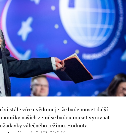
si stále více uvědomuje, že bude muset další
 Ekonomiky našich zemí se budou muset vyrovnat
 požadavky válečného režimu. Hodnota