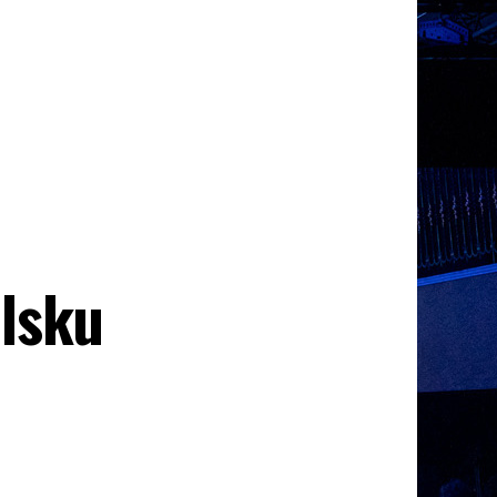
olsku