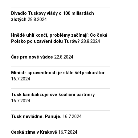
Divadlo Tuskovy vlády o 100 miliardách
zlotých
28.8.2024
Hnědé uhlí končí, problémy začínají: Co čeká
Polsko po uzavření dolu Turów?
28.8.2024
Čas pro nové vůdce
22.8.2024
Ministr spravedlnosti je stále šéfprokurátor
16.7.2024
Tusk kanibalizuje své koaliční partnery
16.7.2024
Tusk nevládne. Panuje.
16.7.2024
Česká zima v Krakově
16.7.2024