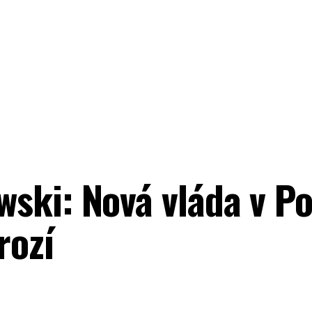
ski: Nová vláda v P
rozí