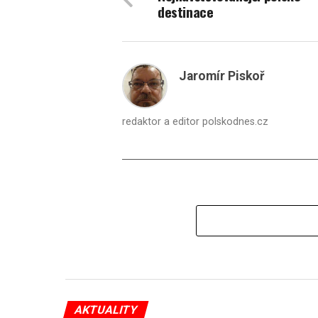
destinace
Jaromír Piskoř
redaktor a editor polskodnes.cz
AKTUALITY