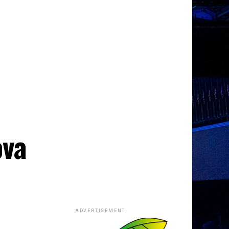
ova
ADVERTISEMENT