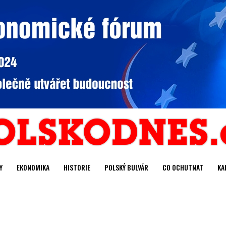
Y
EKONOMIKA
HISTORIE
POLSKÝ BULVÁR
CO OCHUTNAT
KA