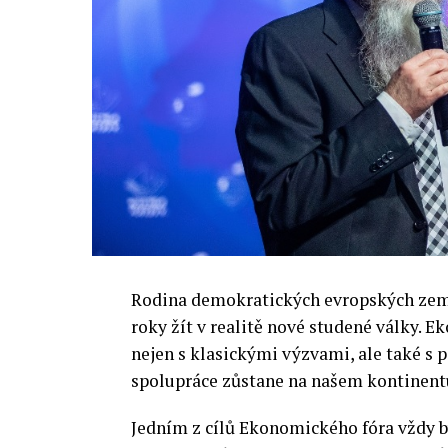
Rodina demokratických evropských zemí 
roky žít v realitě nové studené války.
nejen s klasickými výzvami, ale také s
spolupráce zůstane na našem kontinentu
Jedním z cílů Ekonomického fóra vždy by