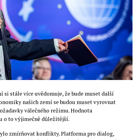
si stále více uvědomuje, že bude muset další
 Ekonomiky našich zemí se budou muset vyrovnat
 požadavky válečného režimu. Hodnota
 o to výjimečně důležitější.
lo zmírňovat konflikty. Platforma pro dialog,