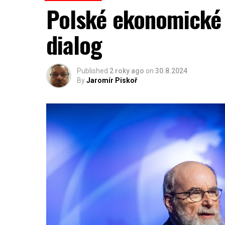
Polské ekonomické 
dialog
Published
2 roky ago
on
30.8.2024
By
Jaromír Piskoř