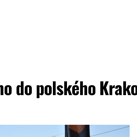
mo do polského Krak