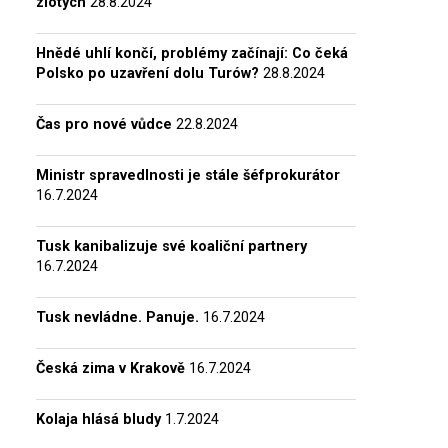
zlotých
28.8.2024
Hnědé uhlí končí, problémy začínají: Co čeká
Polsko po uzavření dolu Turów?
28.8.2024
Čas pro nové vůdce
22.8.2024
Ministr spravedlnosti je stále šéfprokurátor
16.7.2024
Tusk kanibalizuje své koaliční partnery
16.7.2024
Tusk nevládne. Panuje.
16.7.2024
Česká zima v Krakově
16.7.2024
Kolaja hlásá bludy
1.7.2024