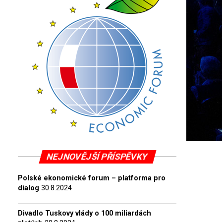
NEJNOVĚJŠÍ PŘÍSPĚVKY
Polské ekonomické forum – platforma pro
dialog
30.8.2024
Divadlo Tuskovy vlády o 100 miliardách