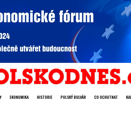
Y
EKONOMIKA
HISTORIE
POLSKÝ BULVÁR
CO OCHUTNAT
KA