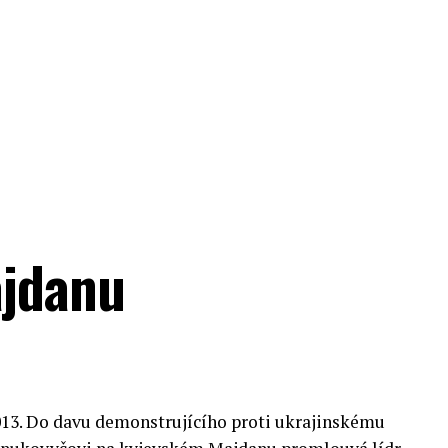
ajdanu
2013. Do davu demonstrujícího proti ukrajinskému