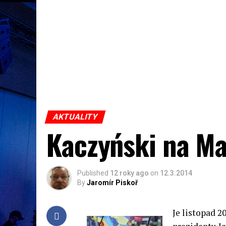
AKTUALITY
Kaczyński na M
Published
12 roky ago
on
12.3.2014
By
Jaromír Piskoř
Je listopad 