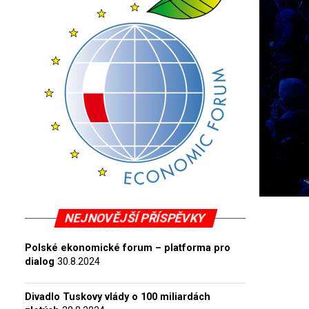
NEJNOVĚJŠÍ PŘÍSPĚVKY
Polské ekonomické forum – platforma pro
dialog
30.8.2024
Divadlo Tuskovy vlády o 100 miliardách