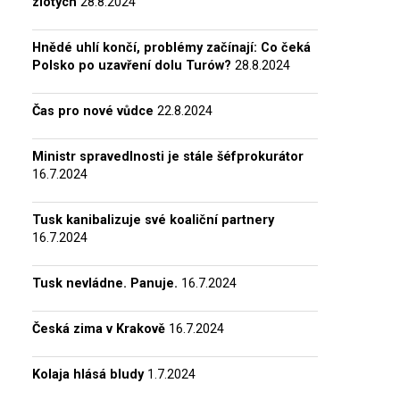
zlotých
28.8.2024
Hnědé uhlí končí, problémy začínají: Co čeká
Polsko po uzavření dolu Turów?
28.8.2024
Čas pro nové vůdce
22.8.2024
Ministr spravedlnosti je stále šéfprokurátor
16.7.2024
Tusk kanibalizuje své koaliční partnery
16.7.2024
Tusk nevládne. Panuje.
16.7.2024
Česká zima v Krakově
16.7.2024
Kolaja hlásá bludy
1.7.2024