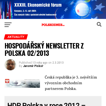
AKTUALITY
HOSPODÁŘSKÝ NEWSLETTER Z
POLSKA 02/2013
Published
13 roky ago
on
2.3.2013
By
Jaromír Piskoř
Česká republika je 3. největším
vývozním obchodním
partnerem Polska.
HDP Polska v roce 2012 –