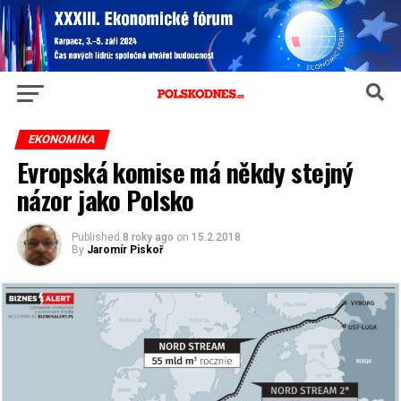
EKONOMIKA
Evropská komise má někdy stejný
názor jako Polsko
Published
8 roky ago
on
15.2.2018
By
Jaromír Piskoř