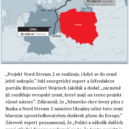
„Projekt Nord Stream 2 se realizuje, i když se do země
ještě nekoplo.“ řekl energetický expert a šéfredaktor
portálu BiznesAlert Wojciech Jakóbik a dodal: „nicméně
již rozděluje evropské země, které mají na tento projekt
různé názory“. Zdůraznil, že „Německo chce levný plyn z
Ruska a Nord Stream 2 namísto Ukrajiny učiní tuto zemi
hlavním zprostředkovatelem dodávek plynu do Evropy.“
Zároveň expert poznamenal, že „Poláci a několik dalších