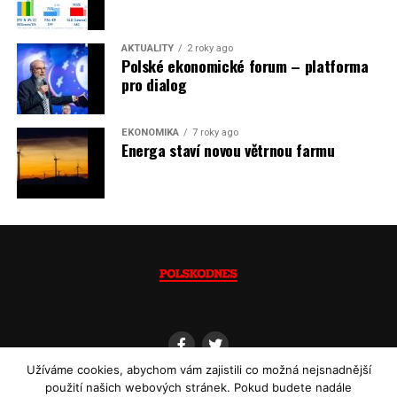
AKTUALITY
2 roky ago
Polské ekonomické forum – platforma
pro dialog
EKONOMIKA
7 roky ago
Energa staví novou větrnou farmu
Užíváme cookies, abychom vám zajistili co možná nejsnadnější
použití našich webových stránek. Pokud budete nadále