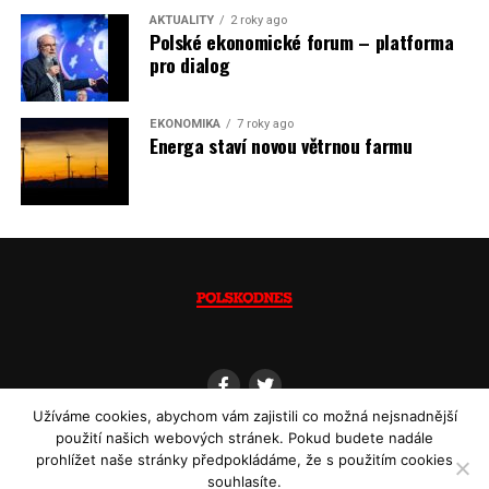
AKTUALITY
2 roky ago
Polské ekonomické forum – platforma
pro dialog
EKONOMIKA
7 roky ago
Energa staví novou větrnou farmu
Užíváme cookies, abychom vám zajistili co možná nejsnadnější
použití našich webových stránek. Pokud budete nadále
prohlížet naše stránky předpokládáme, že s použitím cookies
souhlasíte.