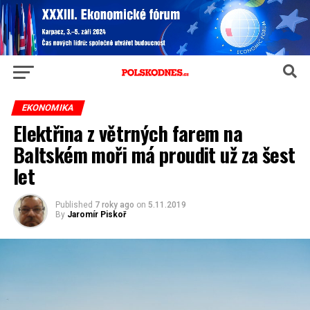
EKONOMIKA
Elektřina z větrných farem na
Baltském moři má proudit už za šest
let
Published
7 roky ago
on
5.11.2019
By
Jaromír Piskoř