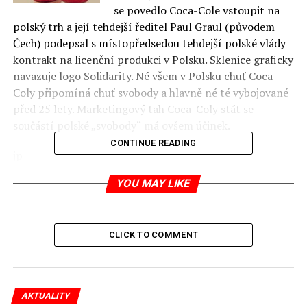
se povedlo Coca-Cole vstoupit na
polský trh a její tehdejší ředitel Paul Graul (původem
Čech) podepsal s místopředsedou tehdejší polské vlády
kontrakt na licenční produkci v Polsku. Sklenice graficky
navazuje logo Solidarity. Né všem v Polsku chuť Coca-
Coly připomíná chuť svobody a hlavně né té vybojované
před 25 lety. Marketingový tah Coca-Coly stát se
součástí polské „svobody“ má ovšem účinek.
CONTINUE READING
jp
YOU MAY LIKE
zdroj:
gazeta.pl
RELATED TOPICS:
CLICK TO COMMENT
UP NEXT
Americký prezident
DON'T MISS
Nepřijala květiny …
AKTUALITY