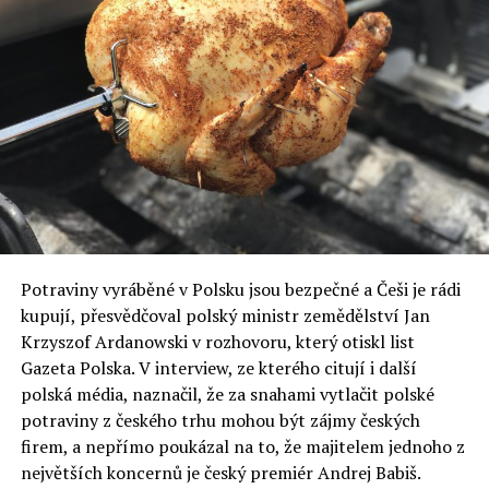
Potraviny vyráběné v Polsku jsou bezpečné a Češi je rádi
kupují, přesvědčoval polský ministr zemědělství Jan
Krzyszof Ardanowski v rozhovoru, který otiskl list
Gazeta Polska. V interview, ze kterého citují i další
polská média, naznačil, že za snahami vytlačit polské
potraviny z českého trhu mohou být zájmy českých
firem, a nepřímo poukázal na to, že majitelem jednoho z
největších koncernů je český premiér Andrej Babiš.