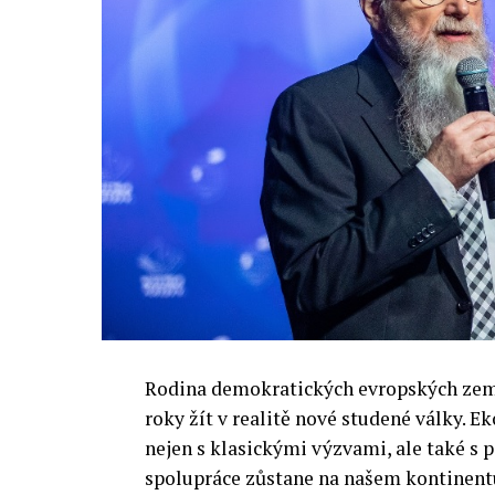
Rodina demokratických evropských zemí 
roky žít v realitě nové studené války.
nejen s klasickými výzvami, ale také s
spolupráce zůstane na našem kontinentu