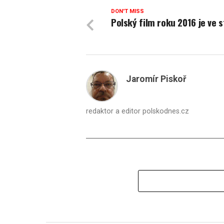
DON'T MISS
Polský film roku 2016 je ve s
Jaromír Piskoř
redaktor a editor polskodnes.cz