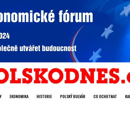
Y
EKONOMIKA
HISTORIE
POLSKÝ BULVÁR
CO OCHUTNAT
KA