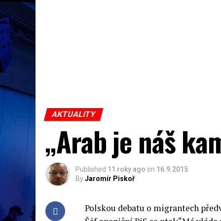
AKTUALITY
„Arab je náš ka
Published
11 roky ago
on
16.9.2015
By
Jaromír Piskoř
Polskou debatu o migrantech před