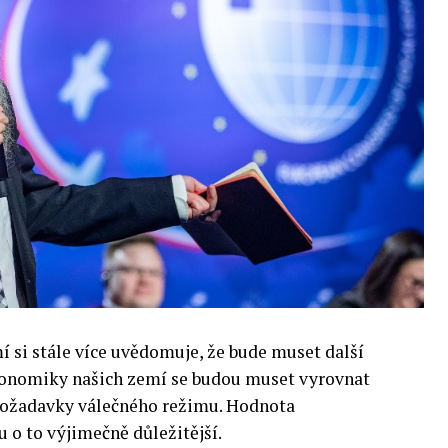
si stále více uvědomuje, že bude muset další
 Ekonomiky našich zemí se budou muset vyrovnat
 požadavky válečného režimu. Hodnota
 o to výjimečně důležitější.