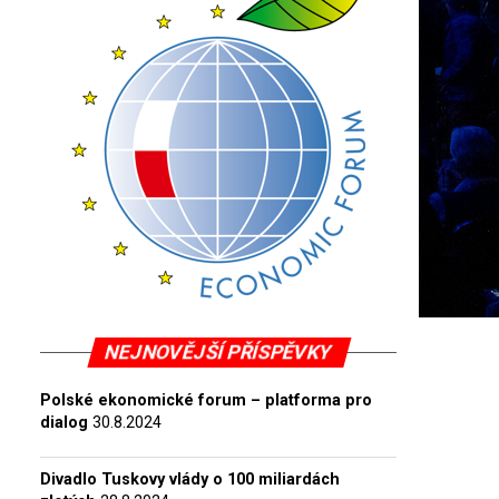
NEJNOVĚJŠÍ PŘÍSPĚVKY
Polské ekonomické forum – platforma pro
dialog
30.8.2024
Divadlo Tuskovy vlády o 100 miliardách