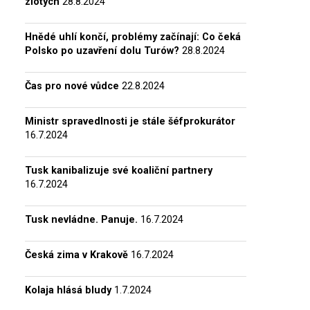
zlotých
28.8.2024
Hnědé uhlí končí, problémy začínají: Co čeká
Polsko po uzavření dolu Turów?
28.8.2024
Čas pro nové vůdce
22.8.2024
Ministr spravedlnosti je stále šéfprokurátor
16.7.2024
Tusk kanibalizuje své koaliční partnery
16.7.2024
Tusk nevládne. Panuje.
16.7.2024
Česká zima v Krakově
16.7.2024
Kolaja hlásá bludy
1.7.2024