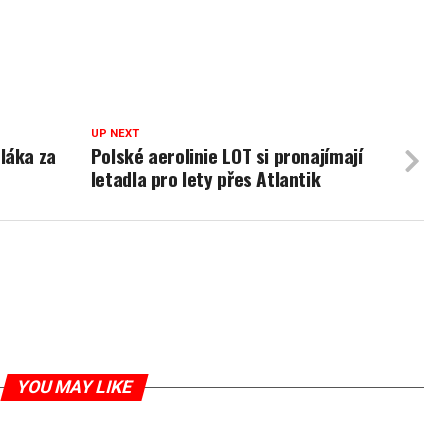
UP NEXT
láka za
Polské aerolinie LOT si pronajímají
letadla pro lety přes Atlantik
YOU MAY LIKE