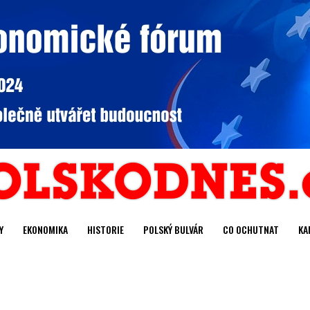
Y
EKONOMIKA
HISTORIE
POLSKÝ BULVÁR
CO OCHUTNAT
KA