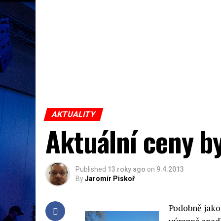
AKTUALITY
Aktuální ceny b
Published
13 roky ago
on
9.4.2013
By
Jaromír Piskoř
Podobně jako 