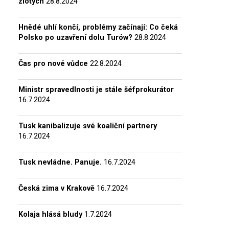
zlotých
28.8.2024
Hnědé uhlí končí, problémy začínají: Co čeká
Polsko po uzavření dolu Turów?
28.8.2024
Čas pro nové vůdce
22.8.2024
Ministr spravedlnosti je stále šéfprokurátor
16.7.2024
Tusk kanibalizuje své koaliční partnery
16.7.2024
Tusk nevládne. Panuje.
16.7.2024
Česká zima v Krakově
16.7.2024
Kolaja hlásá bludy
1.7.2024