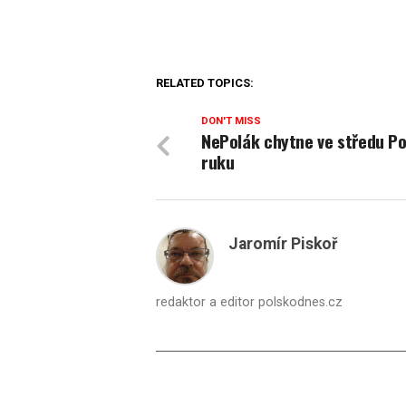
RELATED TOPICS:
DON'T MISS
NePolák chytne ve středu Po
ruku
Jaromír Piskoř
redaktor a editor polskodnes.cz