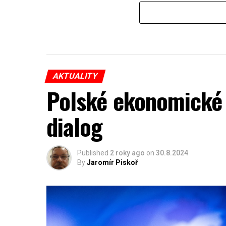
AKTUALITY
Polské ekonomické 
dialog
Published
2 roky ago
on
30.8.2024
By
Jaromír Piskoř