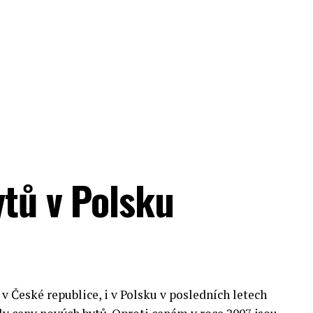
ytů v Polsku
v České republice, i v Polsku v posledních letech