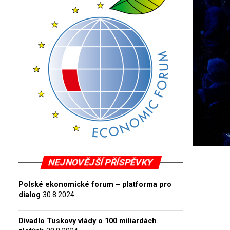
NEJNOVĚJŠÍ PŘÍSPĚVKY
Polské ekonomické forum – platforma pro
dialog
30.8.2024
Divadlo Tuskovy vlády o 100 miliardách