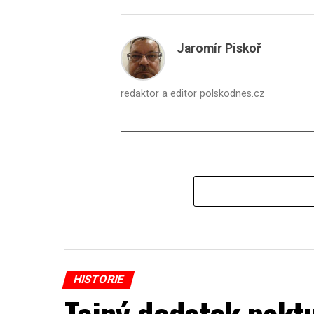
Jaromír Piskoř
redaktor a editor polskodnes.cz
HISTORIE
Tajný dodatek paktu