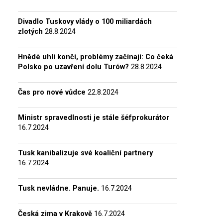
Divadlo Tuskovy vlády o 100 miliardách
zlotých
28.8.2024
Hnědé uhlí končí, problémy začínají: Co čeká
Polsko po uzavření dolu Turów?
28.8.2024
Čas pro nové vůdce
22.8.2024
Ministr spravedlnosti je stále šéfprokurátor
16.7.2024
Tusk kanibalizuje své koaliční partnery
16.7.2024
Tusk nevládne. Panuje.
16.7.2024
Česká zima v Krakově
16.7.2024