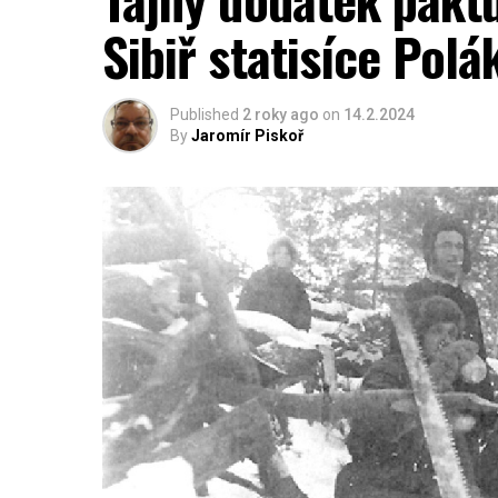
Sibiř statisíce Polá
Published
2 roky ago
on
14.2.2024
By
Jaromír Piskoř