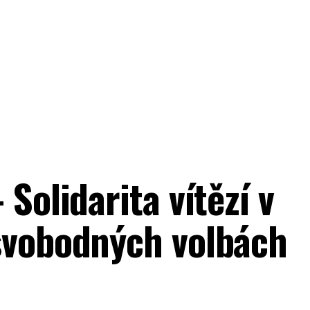
Solidarita vítězí v
svobodných volbách