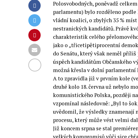
Polosvobodných, poněvadž celkem 
parlamentu) bylo rozděleno podle
vládní koalici, o zbylých 35 % míst
nestranických kandidátů. Právě kv
charakteristik celého přelomového
jako o „třicetipětiprocentní demok
do Senátu, který však neměl příliš
úspěch kandidátům Občanského výbo
možná křesla v dolní parlamentní 
A to zpravidla již v prvním kole (v
druhé kolo 18. června už nebylo mo
komunistického Polska, později na
vzpomínal následovně: „Byl to šok,
uvědomil, že výsledky znamenají ne
procesu, který může vést velmi dal
Již koncem srpna se stal premiére
velkých kompromisů vůči sice chř