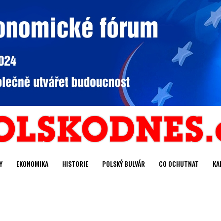
Y
EKONOMIKA
HISTORIE
POLSKÝ BULVÁR
CO OCHUTNAT
KA