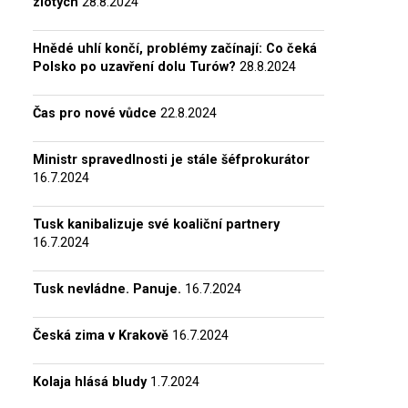
zlotých
28.8.2024
Hnědé uhlí končí, problémy začínají: Co čeká
Polsko po uzavření dolu Turów?
28.8.2024
Čas pro nové vůdce
22.8.2024
Ministr spravedlnosti je stále šéfprokurátor
16.7.2024
Tusk kanibalizuje své koaliční partnery
16.7.2024
Tusk nevládne. Panuje.
16.7.2024
Česká zima v Krakově
16.7.2024
Kolaja hlásá bludy
1.7.2024