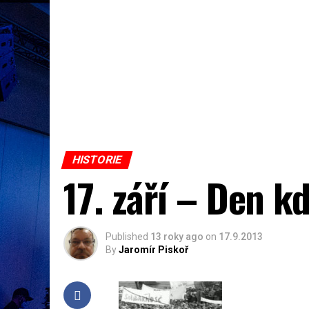
HISTORIE
17. září – Den kd
Published
13 roky ago
on
17.9.2013
By
Jaromír Piskoř