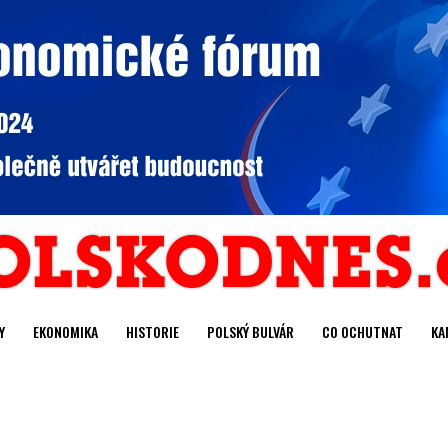
Y
EKONOMIKA
HISTORIE
POLSKÝ BULVÁR
CO OCHUTNAT
KA