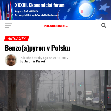
AKTUALITY
Benzo(a)pyren v Polsku
Published
9 roky ago
on
21.11.2017
By
Jaromír Piskoř