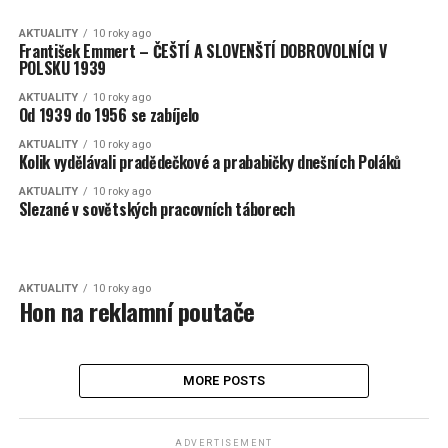
AKTUALITY
10 roky ago
František Emmert – ČEŠTÍ A SLOVENŠTÍ DOBROVOLNÍCI V
POLSKU 1939
AKTUALITY
10 roky ago
Od 1939 do 1956 se zabíjelo
AKTUALITY
10 roky ago
Kolik vydělávali pradědečkové a prababičky dnešních Poláků
AKTUALITY
10 roky ago
Slezané v sovětských pracovních táborech
AKTUALITY
10 roky ago
Hon na reklamní poutače
MORE POSTS
ADVERTISEMENT