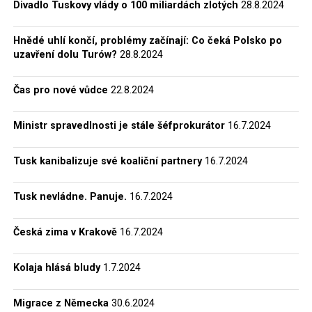
Divadlo Tuskovy vlády o 100 miliardách zlotých
28.8.2024
Hnědé uhlí končí, problémy začínají: Co čeká Polsko po
uzavření dolu Turów?
28.8.2024
Čas pro nové vůdce
22.8.2024
Ministr spravedlnosti je stále šéfprokurátor
16.7.2024
Tusk kanibalizuje své koaliční partnery
16.7.2024
Tusk nevládne. Panuje.
16.7.2024
Česká zima v Krakově
16.7.2024
Kolaja hlásá bludy
1.7.2024
Migrace z Německa
30.6.2024