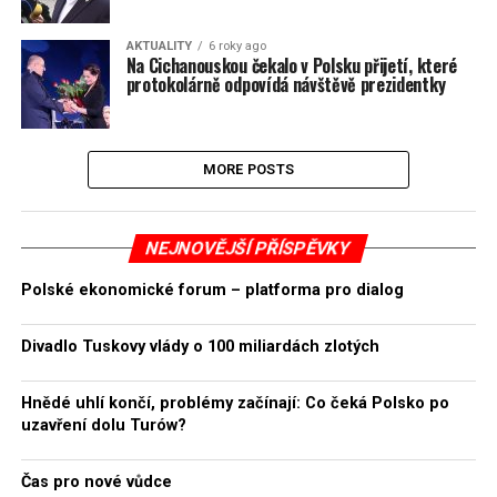
AKTUALITY
6 roky ago
Na Cichanouskou čekalo v Polsku přijetí, které
protokolárně odpovídá návštěvě prezidentky
MORE POSTS
NEJNOVĚJŠÍ PŘÍSPĚVKY
Polské ekonomické forum – platforma pro dialog
Divadlo Tuskovy vlády o 100 miliardách zlotých
Hnědé uhlí končí, problémy začínají: Co čeká Polsko po
uzavření dolu Turów?
Čas pro nové vůdce