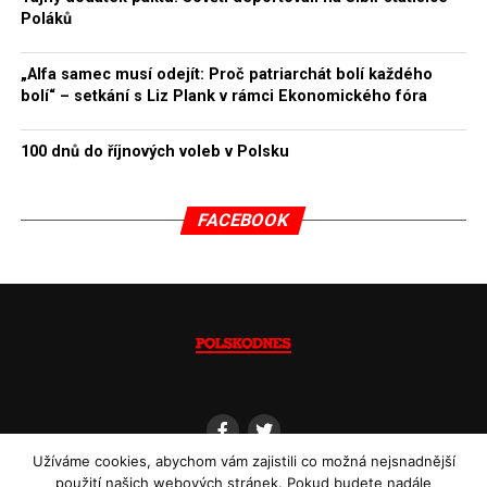
Poláků
„Alfa samec musí odejít: Proč patriarchát bolí každého
bolí“ – setkání s Liz Plank v rámci Ekonomického fóra
100 dnů do říjnových voleb v Polsku
FACEBOOK
Užíváme cookies, abychom vám zajistili co možná nejsnadnější
použití našich webových stránek. Pokud budete nadále