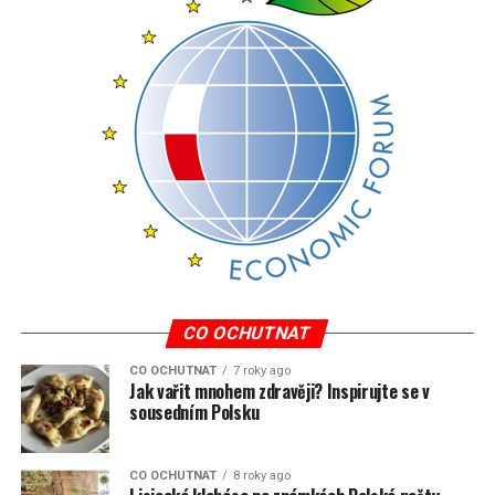
CO OCHUTNAT
CO OCHUTNAT
7 roky ago
Jak vařit mnohem zdravěji? Inspirujte se v
sousedním Polsku
CO OCHUTNAT
8 roky ago