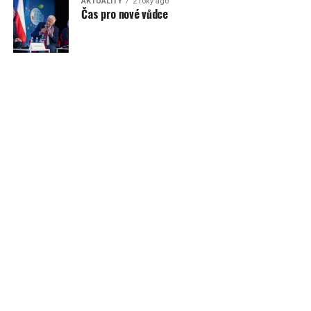
AKTUALITY
2 roky ago
Čas pro nové vůdce