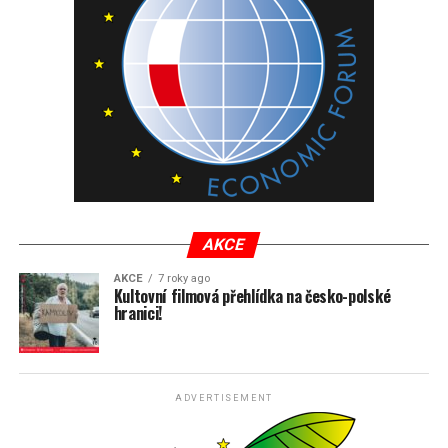
AKCE
AKCE
7 roky ago
Kultovní filmová přehlídka na česko-polské
hranici!
ADVERTISEMENT