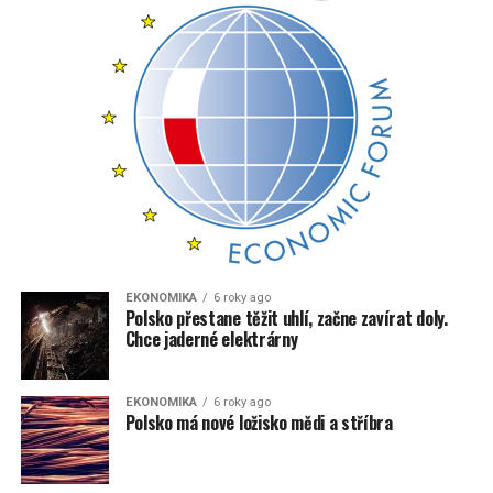
EKONOMIKA
6 roky ago
Polsko přestane těžit uhlí, začne zavírat doly.
Chce jaderné elektrárny
EKONOMIKA
6 roky ago
Polsko má nové ložisko mědi a stříbra