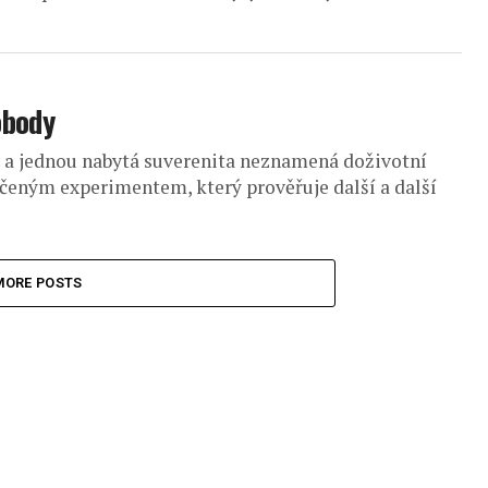
obody
a jednou nabytá suverenita neznamená doživotní
čeným experimentem, který prověřuje další a další
MORE POSTS