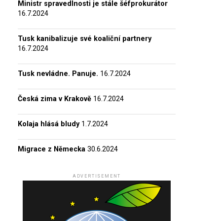
Ministr spravedlnosti je stále šéfprokurátor
16.7.2024
Tusk kanibalizuje své koaliční partnery
16.7.2024
Tusk nevládne. Panuje.
16.7.2024
Česká zima v Krakově
16.7.2024
Kolaja hlásá bludy
1.7.2024
Migrace z Německa
30.6.2024
ADVERTISEMENT