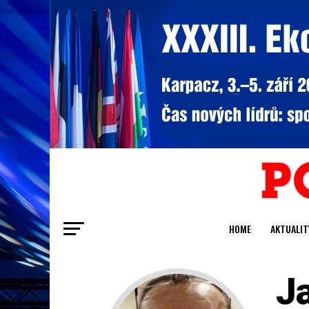
HOME
AKTUALIT
J