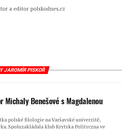
tor a editor polskodnes.cz
Y JAROMÍR PISKOŘ
vor Michaly Benešové s Magdalenou
ka polské filologie na Varšavské univerzitě,
rka. Spoluzakládala klub Krytyka Polityczna ve