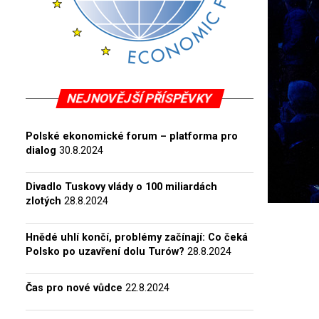
NEJNOVĚJŠÍ PŘÍSPĚVKY
Polské ekonomické forum – platforma pro
dialog
30.8.2024
Divadlo Tuskovy vlády o 100 miliardách
zlotých
28.8.2024
Hnědé uhlí končí, problémy začínají: Co čeká
Polsko po uzavření dolu Turów?
28.8.2024
Čas pro nové vůdce
22.8.2024