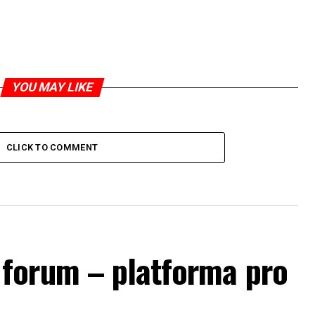
YOU MAY LIKE
CLICK TO COMMENT
forum – platforma pro