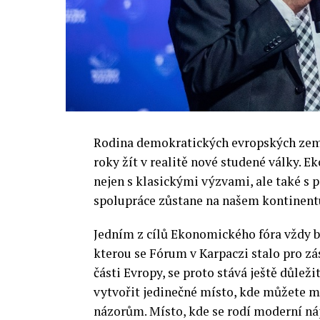
Rodina demokratických evropských zemí 
roky žít v realitě nové studené války.
nejen s klasickými výzvami, ale také s
spolupráce zůstane na našem kontinentu
Jedním z cílů Ekonomického fóra vždy by
kterou se Fórum v Karpaczi stalo pro zá
části Evropy, se proto stává ještě důležit
vytvořit jedinečné místo, kde můžete m
názorům. Místo, kde se rodí moderní ná