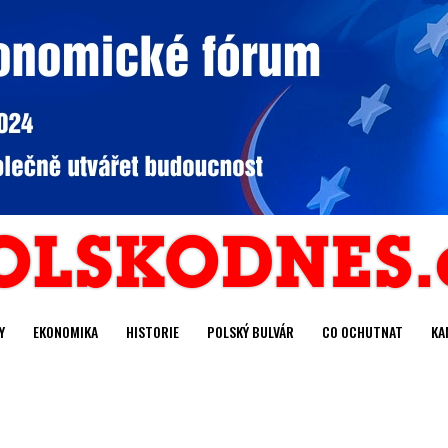
Y
EKONOMIKA
HISTORIE
POLSKÝ BULVÁR
CO OCHUTNAT
KA