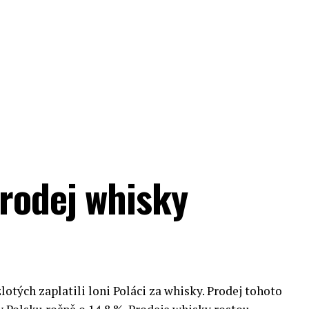
prodej whisky
lotých zaplatili loni Poláci za whisky. Prodej tohoto