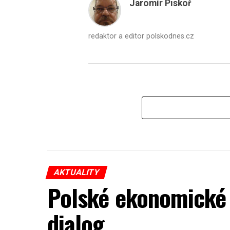
Jaromír Piskoř
redaktor a editor polskodnes.cz
AKTUALITY
Polské ekonomické 
dialog