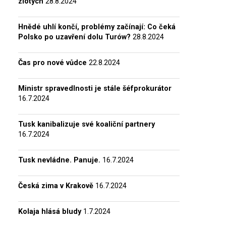
zlotých
28.8.2024
Hnědé uhlí končí, problémy začínají: Co čeká
Polsko po uzavření dolu Turów?
28.8.2024
Čas pro nové vůdce
22.8.2024
Ministr spravedlnosti je stále šéfprokurátor
16.7.2024
Tusk kanibalizuje své koaliční partnery
16.7.2024
Tusk nevládne. Panuje.
16.7.2024
Česká zima v Krakově
16.7.2024
Kolaja hlásá bludy
1.7.2024