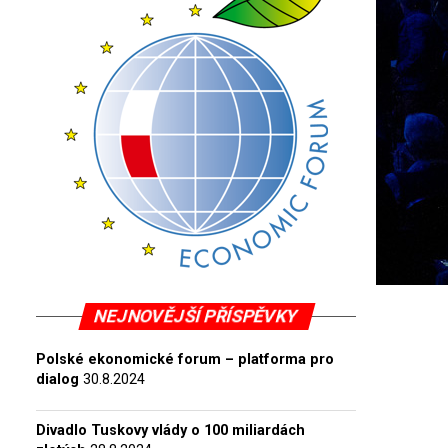
NEJNOVĚJŠÍ PŘÍSPĚVKY
Polské ekonomické forum – platforma pro
dialog
30.8.2024
Divadlo Tuskovy vlády o 100 miliardách