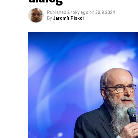
Published
2 roky ago
on
30.8.2024
By
Jaromír Piskoř