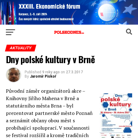
AKTUALITY
Dny polské kultury v Brně
Published
9 roky ago
on
27.3.2017
By
Jaromír Piskoř
Původní záměr organizátorů akce –
Knihovny Jiřího Mahena v Brně a
statutárního města Brna – byl
prezentovat partnerské město Poznaň
a seznámit občany obou měst s
probíhající spoluprací. V současnosti
se festival rozšířil a kromě tradičních